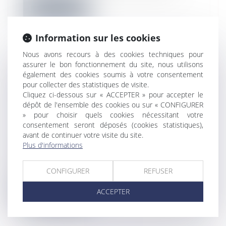
Lire la suite
Information sur les cookies
Nous avons recours à des cookies techniques pour
assurer le bon fonctionnement du site, nous utilisons
LA POMPE À CHALEUR AYANT
également des cookies soumis à votre consentement
pour collecter des statistiques de visite.
NÉCESSITÉ DES TRAVAUX
Cliquez ci-dessous sur « ACCEPTER » pour accepter le
MODESTES N’EST PAS UN
dépôt de l'ensemble des cookies ou sur « CONFIGURER
OUVRAGE AU SENS DE L’ARTICLE
» pour choisir quels cookies nécessitant votre
1792 DU CODE CIVIL !
consentement seront déposés (cookies statistiques),
avant de continuer votre visite du site.
Droit immobilier
/
Droit de la construction
Plus d'informations
Depuis quelques années, la Cour de
cassation a opéré un revirement
important...
CONFIGURER
REFUSER
Lire la suite
ACCEPTER