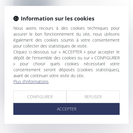
Lire la suite
Information sur les cookies
Nous avons recours à des cookies techniques pour
assurer le bon fonctionnement du site, nous utilisons
également des cookies soumis à votre consentement
L'OBLIGATION D'ENTRETIEN DU
pour collecter des statistiques de visite.
PROPRIÉTAIRE NE CESSE PAS
Cliquez ci-dessous sur « ACCEPTER » pour accepter le
dépôt de l'ensemble des cookies ou sur « CONFIGURER
AVEC LA FIN DU BAIL
» pour choisir quels cookies nécessitant votre
Droit immobilier
/
Baux d'habitation
consentement seront déposés (cookies statistiques),
Le propriétaire est responsable de la
avant de continuer votre visite du site.
chute de l'occupante qui s'est maintenu...
Plus d'informations
Lire la suite
CONFIGURER
REFUSER
ACCEPTER
UN LOGEMENT HLM PEUT SE