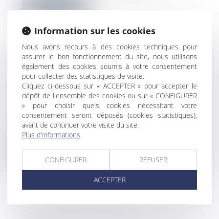
Lire la suite
Information sur les cookies
Nous avons recours à des cookies techniques pour
assurer le bon fonctionnement du site, nous utilisons
également des cookies soumis à votre consentement
SOLIDARITÉ DES COLOCATAIRES :
pour collecter des statistiques de visite.
NAISSANCE TARDIVE DE LA
Cliquez ci-dessous sur « ACCEPTER » pour accepter le
dépôt de l'ensemble des cookies ou sur « CONFIGURER
CRÉANCE
» pour choisir quels cookies nécessitant votre
Droit immobilier
/
Baux d'habitation
consentement seront déposés (cookies statistiques),
Le colocataire solidaire sortant ne saurait
avant de continuer votre visite du site.
être condamné à verser une somme...
Plus d'informations
Lire la suite
CONFIGURER
REFUSER
ACCEPTER
DE NOUVELLES VILLES