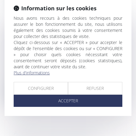
Information sur les cookies
Nous avons recours à des cookies techniques pour
assurer le bon fonctionnement du site, nous utilisons
également des cookies soumis à votre consentement
pour collecter des statistiques de visite.
COPROPRIÉTÉ : PAS DE
Cliquez ci-dessous sur « ACCEPTER » pour accepter le
PRÉSOMPTION AUTOMATIQUE
dépôt de l'ensemble des cookies ou sur « CONFIGURER
SANS VICE OU DÉFAUT ÉTABLI
» pour choisir quels cookies nécessitant votre
consentement seront déposés (cookies statistiques),
Droit immobilier
/
Copropriété
avant de continuer votre visite du site.
Le syndicat des copropriétaires ne peut
Plus d'informations
être condamné pour des dommages
surve...
CONFIGURER
REFUSER
Lire la suite
ACCEPTER
ANNULATION DU MANDAT DU