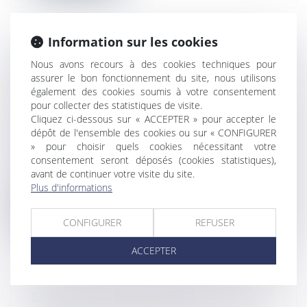
Information sur les cookies
BORNAGE LITIGIEUX : LA COUR DE
Nous avons recours à des cookies techniques pour
assurer le bon fonctionnement du site, nous utilisons
CASSATION RAPPELLE
également des cookies soumis à votre consentement
L'IMPORTANCE D'UNE ANALYSE
pour collecter des statistiques de visite.
PRÉCISE DES TITRES DE
Cliquez ci-dessous sur « ACCEPTER » pour accepter le
PROPRIÉTÉ
dépôt de l'ensemble des cookies ou sur « CONFIGURER
» pour choisir quels cookies nécessitant votre
Droit immobilier
/
Droit de la propriété
consentement seront déposés (cookies statistiques),
La Cour de cassation a récemment été
avant de continuer votre visite du site.
saisie d’un litige ou un syndicat des co...
Plus d'informations
Lire la suite
CONFIGURER
REFUSER
ACCEPTER
DÉCLARATION ET AUTORISATION