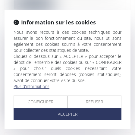
Lire la suite
Information sur les cookies
Nous avons recours à des cookies techniques pour
assurer le bon fonctionnement du site, nous utilisons
ASSURANCE DOMMAGES-
également des cookies soumis à votre consentement
pour collecter des statistiques de visite.
OUVRAGE : LA RESPONSABILITÉ
Cliquez ci-dessous sur « ACCEPTER » pour accepter le
CONTRACTUELLE DE DROIT
dépôt de l'ensemble des cookies ou sur « CONFIGURER
COMMUN ÉCARTÉE
» pour choisir quels cookies nécessitant votre
Droit immobilier
/
Droit de la construction
consentement seront déposés (cookies statistiques),
En matière d’assurance dommages-
avant de continuer votre visite du site.
Plus d'informations
ouvrage, les obligations de l’assureur et
les...
CONFIGURER
REFUSER
Lire la suite
ACCEPTER