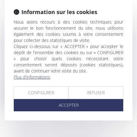
Information sur les cookies
Nous avons recours à des cookies techniques pour
assurer le bon fonctionnement du site, nous utilisons
également des cookies soumis à votre consentement
L’ACHETEUR DOIT PROUVER LA
pour collecter des statistiques de visite.
DIFFÉRENCE DE SUPERFICIE POUR
Cliquez ci-dessous sur « ACCEPTER » pour accepter le
dépôt de l'ensemble des cookies ou sur « CONFIGURER
OBTENIR UNE DIMINUTION DU
» pour choisir quels cookies nécessitant votre
PRIX
consentement seront déposés (cookies statistiques),
Droit immobilier
/
Droit de la propriété
avant de continuer votre visite du site.
L’acheteur qui agit en réduction du prix
Plus d'informations
au titre de la loi « Carrez » doit p...
CONFIGURER
REFUSER
Lire la suite
ACCEPTER
LA CHARGE DE LA DOUBLE