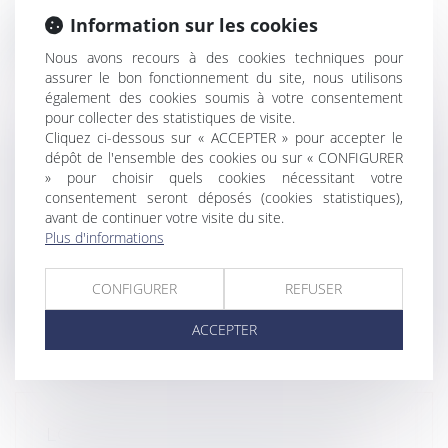
Information sur les cookies
Lire la suite
Nous avons recours à des cookies techniques pour
assurer le bon fonctionnement du site, nous utilisons
également des cookies soumis à votre consentement
pour collecter des statistiques de visite.
Cliquez ci-dessous sur « ACCEPTER » pour accepter le
dépôt de l'ensemble des cookies ou sur « CONFIGURER
PTZ : LES NOUVELLES
» pour choisir quels cookies nécessitant votre
DISPOSITIONS 2024
consentement seront déposés (cookies statistiques),
avant de continuer votre visite du site.
Droit immobilier
/
Droit de la propriété
Plus d'informations
Un décret et un arrêté publiés le 2 avril
2024 viennent de préciser l’ensembl...
CONFIGURER
REFUSER
Lire la suite
ACCEPTER
LOCATION INTERDITE DU BIEN