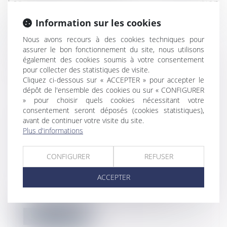
Les modalités d'application de la contribution
seront précisées par
décret
en Conseil d'État (à
Information sur les cookies
paraître).
Nous avons recours à des cookies techniques pour
Lire la suite
assurer le bon fonctionnement du site, nous utilisons
également des cookies soumis à votre consentement
pour collecter des statistiques de visite.
Cliquez ci-dessous sur « ACCEPTER » pour accepter le
dépôt de l'ensemble des cookies ou sur « CONFIGURER
» pour choisir quels cookies nécessitant votre
consentement seront déposés (cookies statistiques),
avant de continuer votre visite du site.
DÉFAUT DE DÉLIVRANCE DU
Plus d'informations
LOCAL LOUÉ : INDEMNISATION DU
LOCATAIRE SUR CINQ ANS AVANT
CONFIGURER
REFUSER
SON ACTION EN JUSTICE
Droit des affaires
ACCEPTER
En cas d'inexécution par le bailleur de son
obligation de délivrance du local...
Lire la suite