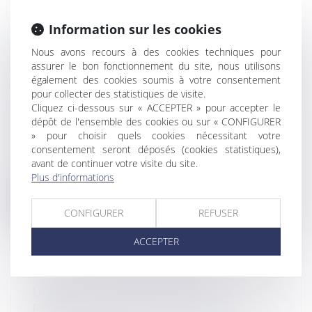
Information sur les cookies
Nous avons recours à des cookies techniques pour
LOI HABITAT DÉGRADÉ - DE
assurer le bon fonctionnement du site, nous utilisons
NOUVELLES DISPOSITIONS VISANT
également des cookies soumis à votre consentement
À AMÉLIORER LE
pour collecter des statistiques de visite.
FONCTIONNEMENT DES
Cliquez ci-dessous sur « ACCEPTER » pour accepter le
dépôt de l'ensemble des cookies ou sur « CONFIGURER
COPROPRIÉTÉS
» pour choisir quels cookies nécessitant votre
Droit immobilier
/
Copropriété
consentement seront déposés (cookies statistiques),
S'agissant des copropriétés, la loi
avant de continuer votre visite du site.
« Habitat dégradé » du 9 avril 2024 prévo...
Plus d'informations
Lire la suite
CONFIGURER
REFUSER
ACCEPTER
UNE NOUVELLE ACTION EN
BORNAGE IMPLIQUE QUE LA