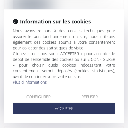
Lire la suite
Information sur les cookies
Nous avons recours à des cookies techniques pour
assurer le bon fonctionnement du site, nous utilisons
SI LES QUESTIONS RELATIVES AUX
également des cookies soumis à votre consentement
pour collecter des statistiques de visite.
TRAVAUX DÉCIDÉS EN AG SONT
Cliquez ci-dessous sur « ACCEPTER » pour accepter le
INDISSOCIABLES, UN SEUL VOTE
dépôt de l'ensemble des cookies ou sur « CONFIGURER
SUFFIT
» pour choisir quels cookies nécessitant votre
Droit immobilier
/
Copropriété
consentement seront déposés (cookies statistiques),
avant de continuer votre visite du site.
Lorsque des travaux sont décidés en
Plus d'informations
assemblée générale des copropriétaires,
l...
CONFIGURER
REFUSER
Lire la suite
ACCEPTER