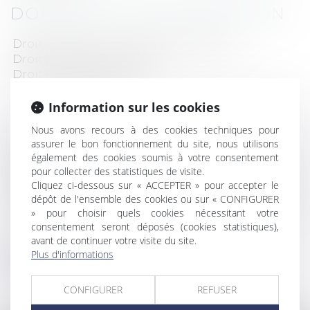
DOMAINES D'INTERVENTION
Droit du travail : conseil et contentieux
Droit de la sécurité sociale
Droit pénal du travail
Information sur les cookies
PARCOURS
Nous avons recours à des cookies techniques pour
Médaille d’or de la Conférence du Stage 2004 –
assurer le bon fonctionnement du site, nous utilisons
Prix Alexandre Fourtanier
également des cookies soumis à votre consentement
pour collecter des statistiques de visite.
Admis au Barreau de TOULOUSE en 2003
Cliquez ci-dessous sur « ACCEPTER » pour accepter le
Certificat d’Aptitude à la Profession d’Avocat 2002
dépôt de l'ensemble des cookies ou sur « CONFIGURER
– majore de promotion
» pour choisir quels cookies nécessitant votre
D.E.S.S. Droit privé de l’Activité Professionnelle
consentement seront déposés (cookies statistiques),
avant de continuer votre visite du site.
Plus d'informations
s.fontaine@auban-avocats.fr
Linkedin
CONFIGURER
REFUSER