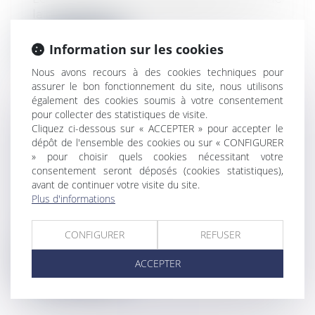
la chaudière dans un logement ind...
Lire la suite
Information sur les cookies
Nous avons recours à des cookies techniques pour
assurer le bon fonctionnement du site, nous utilisons
également des cookies soumis à votre consentement
pour collecter des statistiques de visite.
Cliquez ci-dessous sur « ACCEPTER » pour accepter le
PARTIE COMMUNE : EN QUOI
dépôt de l'ensemble des cookies ou sur « CONFIGURER
CONSISTE LA DÉSPÉCIALISATION
» pour choisir quels cookies nécessitant votre
EN COPROPRIÉTÉ ?
consentement seront déposés (cookies statistiques),
avant de continuer votre visite du site.
Droit immobilier
/
Cession et gestion
Plus d'informations
d'immeuble
Un copropriétaire peut renoncer à une
partie commune spéciale. La copropriété...
CONFIGURER
REFUSER
Lire la suite
ACCEPTER