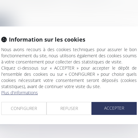
commet une faute dans l’accomplissement de sa missio
ite
Information sur les cookies
Nous avons recours à des cookies techniques pour assurer le bon
fonctionnement du site, nous utilisons également des cookies soumis
à votre consentement pour collecter des statistiques de visite.
 COLOSSAL DE L’ÉNERGIE ET DES TRAVAUX 
Cliquez ci-dessous sur « ACCEPTER » pour accepter le dépôt de
ION
l'ensemble des cookies ou sur « CONFIGURER » pour choisir quels
cookies nécessitant votre consentement seront déposés (cookies
bilier
/
Copropriété
statistiques), avant de continuer votre visite du site.
es charges courantes, explosion des prix des énergies,
Plus d'informations
.
ite
ACCEPTER
CONFIGURER
REFUSER