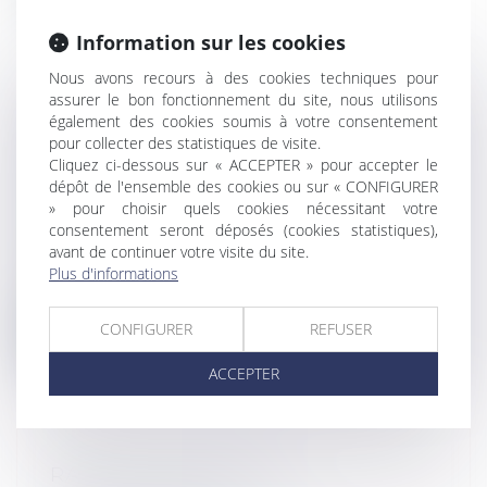
Information sur les cookies
Nous avons recours à des cookies techniques pour
assurer le bon fonctionnement du site, nous utilisons
également des cookies soumis à votre consentement
RÉCEPTION JUDICIAIRE D’UNE
pour collecter des statistiques de visite.
CHARPENTE : QUAND LA SOLIDITÉ
Cliquez ci-dessous sur « ACCEPTER » pour accepter le
FAIT OBSTACLE À L’ACCEPTATION
dépôt de l'ensemble des cookies ou sur « CONFIGURER
» pour choisir quels cookies nécessitant votre
DES TRAVAUX !
consentement seront déposés (cookies statistiques),
Droit immobilier
/
Droit de la construction
avant de continuer votre visite du site.
La réception judiciaire d’un ouvrage,
Plus d'informations
prévue à l’article 1792-6 du Code civil...
CONFIGURER
REFUSER
Lire la suite
ACCEPTER
RAPPELS ESSENTIELS