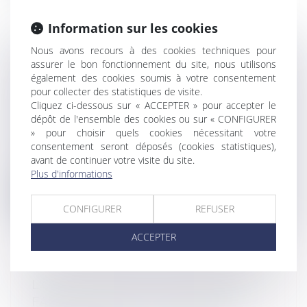
Information sur les cookies
Nous avons recours à des cookies techniques pour
assurer le bon fonctionnement du site, nous utilisons
LA RÉCEPTION TACITE D’UN
également des cookies soumis à votre consentement
OUVRAGE ET LA RETENUE DE
pour collecter des statistiques de visite.
GARANTIE : PRÉCISIONS
Cliquez ci-dessous sur « ACCEPTER » pour accepter le
dépôt de l'ensemble des cookies ou sur « CONFIGURER
JURISPRUDENTIELLES
» pour choisir quels cookies nécessitant votre
Droit immobilier
/
Droit de la construction
consentement seront déposés (cookies statistiques),
La réception des travaux constitue une
avant de continuer votre visite du site.
étape essentielle dans un contrat de c...
Plus d'informations
Lire la suite
CONFIGURER
REFUSER
ACCEPTER
L'OBLIGATION DE L'ARCHITECTE
FACE AU DÉFICIT DE SURFACE