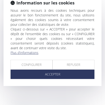
Information sur les cookies
Lire la suite
Nous avons recours à des cookies techniques pour
assurer le bon fonctionnement du site, nous utilisons
également des cookies soumis à votre consentement
pour collecter des statistiques de visite.
Cliquez ci-dessous sur « ACCEPTER » pour accepter le
SOUS-TRAITANCE : PAS DE NULLITÉ
dépôt de l'ensemble des cookies ou sur « CONFIGURER
» pour choisir quels cookies nécessitant votre
SANS MANQUEMENT PRÉALABLE
consentement seront déposés (cookies statistiques),
AUX GARANTIES
avant de continuer votre visite du site.
Droit immobilier
/
Droit de la construction
Plus d'informations
La validité d’un contrat de sous-traitance
dépend de l’acceptation du sous-tr...
CONFIGURER
REFUSER
Lire la suite
ACCEPTER
CERTIFICATS D’ÉCONOMIES