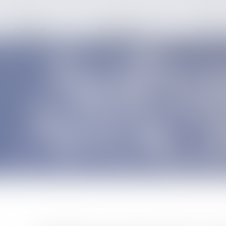
Cabinet
Expertises
Actuali