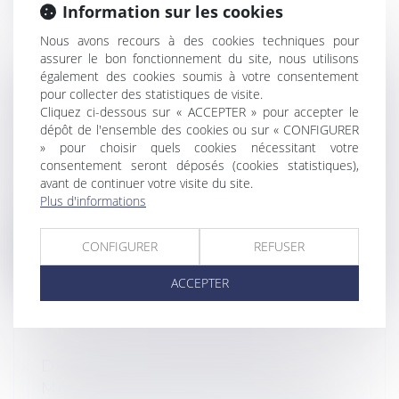
Information sur les cookies
Nous avons recours à des cookies techniques pour
assurer le bon fonctionnement du site, nous utilisons
également des cookies soumis à votre consentement
pour collecter des statistiques de visite.
UN PHÉNOMÈNE EXTÉRIEUR AU
Cliquez ci-dessous sur « ACCEPTER » pour accepter le
BIEN VENDU PEUT CONSTITUER UN
dépôt de l'ensemble des cookies ou sur « CONFIGURER
» pour choisir quels cookies nécessitant votre
VICE CACHÉ
consentement seront déposés (cookies statistiques),
Droit immobilier
/
Droit de la propriété
avant de continuer votre visite du site.
Viole l’article 1641 du code civil en ajoutant
Plus d'informations
à la loi une restriction qu’el...
CONFIGURER
REFUSER
Lire la suite
ACCEPTER
DPE : MISE EN ŒUVRE DES
MESURES DESTINÉES À PALLIER