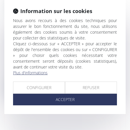
Lire la suite
Information sur les cookies
Nous avons recours à des cookies techniques pour
assurer le bon fonctionnement du site, nous utilisons
également des cookies soumis à votre consentement
pour collecter des statistiques de visite.
QUEL SORT POUR LA SERVITUDE
Cliquez ci-dessous sur « ACCEPTER » pour accepter le
ÉTABLIE POSTÉRIEUREMENT À LA
dépôt de l'ensemble des cookies ou sur « CONFIGURER
» pour choisir quels cookies nécessitant votre
DIVISION PARCELLAIRE ?
consentement seront déposés (cookies statistiques),
Droit immobilier
/
Droit de la propriété
avant de continuer votre visite du site.
La Cour de cassation a été saisie le 12
Plus d'informations
septembre dernier, d’un litige concer...
CONFIGURER
REFUSER
Lire la suite
ACCEPTER
L’EXTINCTION DU DISPOSITIF «