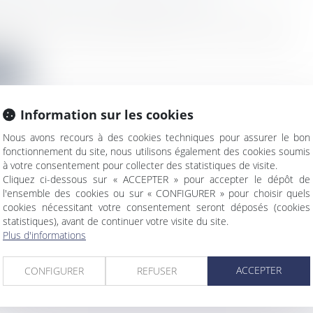
ffaires
 couvrant les pertes d’exploitation pour fermeture
ve...
ite
Information sur les cookies
Nous avons recours à des cookies techniques pour assurer le bon
fonctionnement du site, nous utilisons également des cookies soumis
à votre consentement pour collecter des statistiques de visite.
D’INFORMATION LORS DE LA NÉGOCIATION D
Cliquez ci-dessous sur « ACCEPTER » pour accepter le dépôt de
DE DROITS SOCIAUX : ILLUSTRATION
l'ensemble des cookies ou sur « CONFIGURER » pour choisir quels
ffaires
cookies nécessitant votre consentement seront déposés (cookies
s participant aux négociations en vue de la cession de
statistiques), avant de continuer votre visite du site.
Plus d'informations
ite
ACCEPTER
CONFIGURER
REFUSER