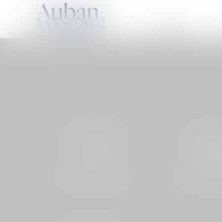
Accueil
DROIT DES AFFAIRES
DROIT DES S