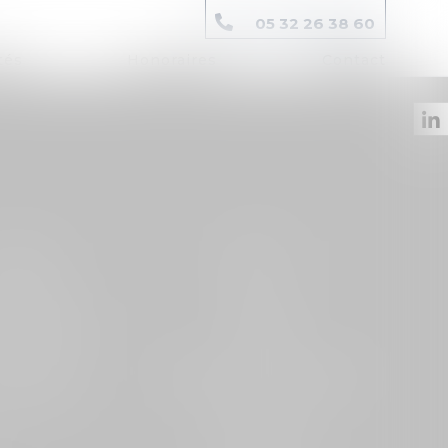
05 32 26 38 60
tés
Honoraires
Contact
 FISCAL ET
DROIT DE LA PROPRIÉTÉ
RIMOINE
INTELLECTUELLE